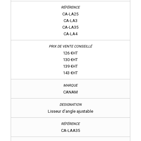
CA-LA25
CA-LA3
CA-LA35
CA-LA4
126 €HT
130 €HT
139 €HT
143 €HT
CANAM
Lisseur d’angle ajustable
CA-LAA35