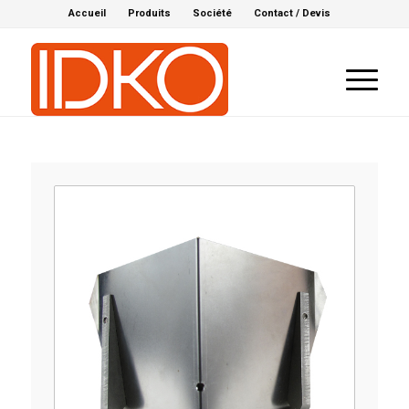
Accueil
Produits
Société
Contact / Devis