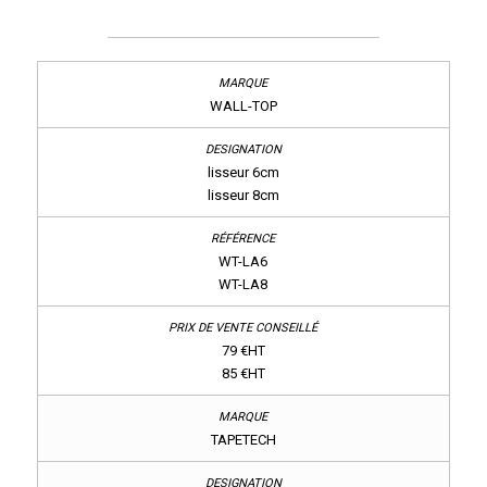
WALL-TOP
lisseur 6cm
lisseur 8cm
WT-LA6
WT-LA8
79 €HT
85 €HT
TAPETECH