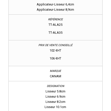
Applicateur-Lisseur 6,4cm
Applicateur-Lisseur 8,9cm
TT-ALA25
TT-ALA35
102 €HT
106 €HT
CANAM
Lisseur 5.8cm
Lisseur 6.9cm
Lisseur 8.2cm
Lisseur 10.1cm