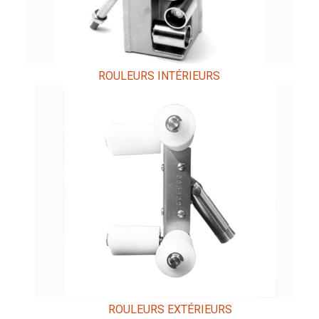
ROULEURS INTÉRIEURS
ROULEURS EXTÉRIEURS