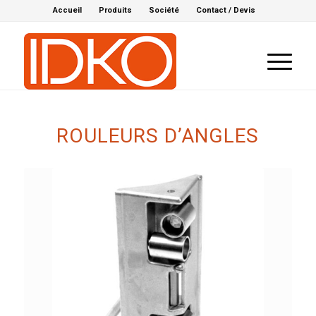
Accueil
Produits
Société
Contact / Devis
ROULEURS D’ANGLES